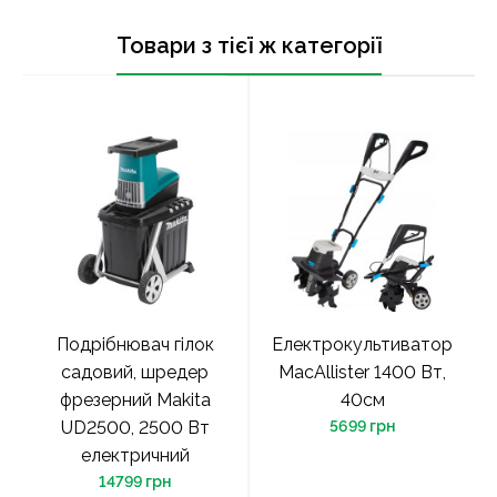
Товари з тієї ж категорії
Подрібнювач гілок
Електрокультиватор
садовий, шредер
MacAllister 1400 Вт,
фрезерний Makita
40см
UD2500, 2500 Вт
5699 грн
електричний
14799 грн