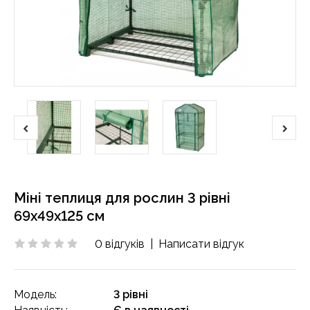
Міні теплиця для рослин 3 рівні
69x49x125 см
0 відгуків
|
Написати відгук
Модель:
3 рівні