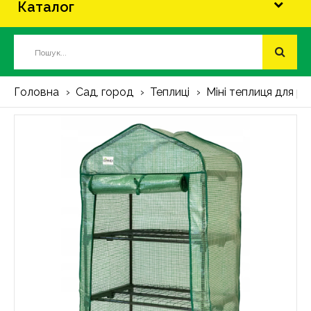
Каталог
Головна
Сад, город
Теплиці
Міні теплиця для ро