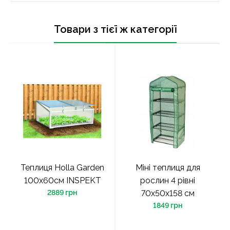
Товари з тієї ж категорії
Теплиця Holla Garden
Міні теплиця для
100x60см INSPEKT
рослин 4 рівні
2889 грн
70х50х158 см
1849 грн