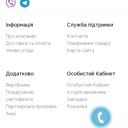
Інформація
Служба підтримки
Про компанію
Контакти
Доставка та оплата
Повернення товару
Умови угоди
Карта сайту
Додатково
Особистий Кабінет
Виробники
Особистий Кабінет
Подарункові
Історія замовлень
сертифікати
Закладки
Партнерська програма
Розсилка
Акції