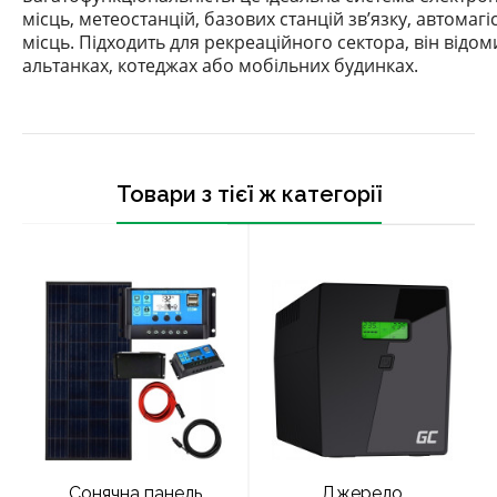
місць, метеостанцій, базових станцій зв’язку, автомаг
місць.
Підходить для рекреаційного сектора, він відом
альтанках, котеджах або мобільних будинках.
Товари з тієї ж категорії
Сонячна панель
Джерело