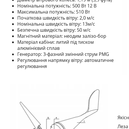
Номінальна потужність: 500 Вт 12 В
Максимальна потужність: 510 Вт
Початкова швидкість вітру: 2,0 м/с
Номінальна швидкість вітру: 13м/с
Безпечна швидкість вітру: 50 м/с
Магнітний матеріал: неодим залізо-бор
Матеріал кабіни: литий під тиском
алюмінієвий сплав
Генератор: 3-фазний змінний струм PMG
Регулювання напрямку вітру: автоматичне
регулювання
Якіс
Леза