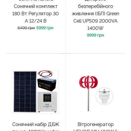
Сонячний комплект
безперебійного
180 Вт Регулятор 30
живлення (ІБП) Green
A 12/24 В
Cell UPS09 2000VA
6499 грн
5999 грн
1400W
9999 грн
Сонячний набір ДБЖ
Вітрогенератор