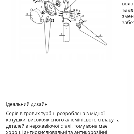
воло
та а
змен
забе
Ідеальний дизайн
Серія вітрових турбін розроблена з мідної
котушки, високоякісного алюмінієвого сплаву та
деталей з нержавіючої сталі, тому вона має
хороші антиокислювальні та антикорозійні