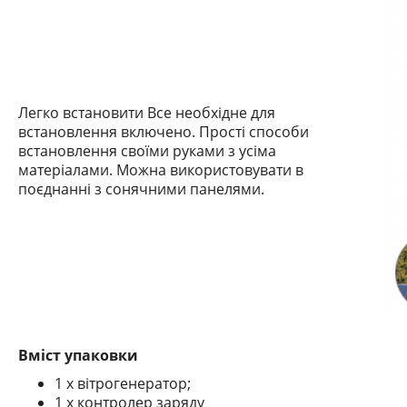
Легко встановити Все необхідне для
встановлення включено.
Прості способи
встановлення своїми руками з усіма
матеріалами.
Можна використовувати в
поєднанні з сонячними панелями.
Вміст упаковки
1 х вітрогенератор;
1 х контролер заряду