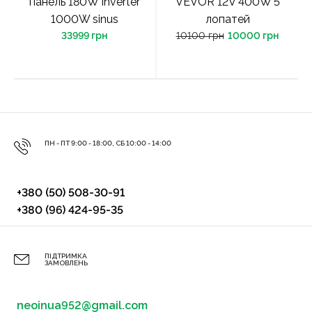
панель 180W Inverter
VEVOR 12V 400W 5
1000W sinus
лопатей
33999 грн
10100 грн
10000 грн
ПН - ПТ 9:00 - 18:00, СБ 10:00 - 14:00
+380 (50) 508-30-91
+380 (96) 424-95-35
ПІДТРИМКА
ЗАМОВЛЕНЬ
neoinua952@gmail.com