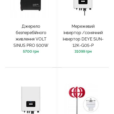
Джерело
Мережевий
безперебійного
інвертор /сонячний
живлення VOLT
інвертор DEYE SUN-
SINUS PRO 500W
12K-G05-P
5700 грн
31099 грн