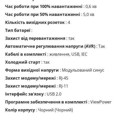
Час роботи при 100% навантаженні
: 0,6 хв
Час роботи при 50% навантаженні
: 5,0 хв
Кількість вихідних розеток
: 4
Тип батареї
:
Захист від перевантаження
: так
Автоматичне регулювання напруги (AVR)
: Так
Кабелі в комплекті
: живлення, USB, IEC
Холодний старт
: так
Форма вихідної напруги
: Модульований синус
Захист модему/мережі
: RJ-45
Захист модему/мережі
: RJ-11
Інтерфейс зв'язку
: USB 2.0
Програмне забезпечення в комплекті
: ViewPower
Колір корпусу
: Чорний (Чорний)