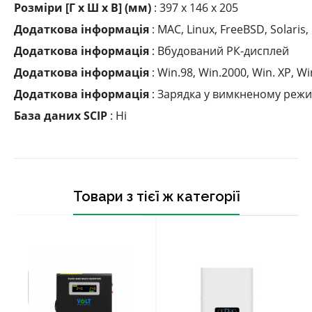
Розміри [Г x Ш x В] (мм)
: 397 x 146 x 205
Додаткова інформація
: MAC, Linux, FreeBSD, Solaris,
Додаткова інформація
: Вбудований РК-дисплей
Додаткова інформація
: Win.98, Win.2000, Win.
XP, Wi
Додаткова інформація
: Зарядка у вимкненому режи
База даних SCIP
: Ні
Товари з тієї ж категорії