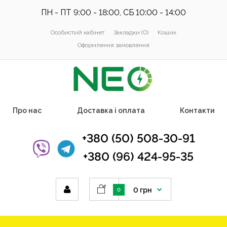
ПН - ПТ 9:00 - 18:00, СБ 10:00 - 14:00
Особистий кабінет
Закладки (0)
Кошик
Оформлення замовлення
Про нас
Доставка і оплата
Контакти
+380 (50) 508-30-91
+380 (96) 424-95-35
0 грн
0