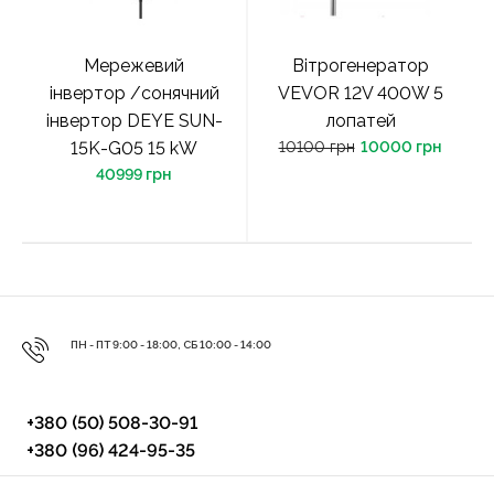
Мережевий
Вітрогенератор
інвертор /сонячний
VEVOR 12V 400W 5
інвертор DEYE SUN-
лопатей
15K-G05 15 kW
10100 грн
10000 грн
40999 грн
ПН - ПТ 9:00 - 18:00, СБ 10:00 - 14:00
+380 (50) 508-30-91
+380 (96) 424-95-35