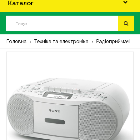
Каталог
Головна
Техніка та електроніка
Радіоприймачі
М