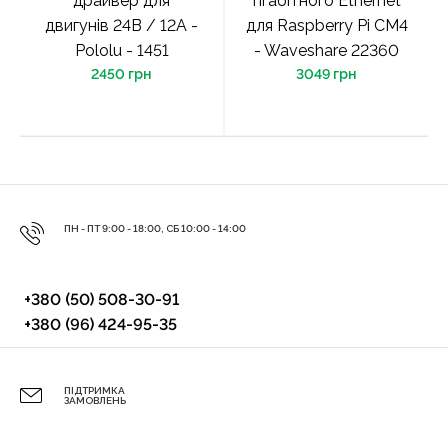
драйвер для
гігабітного Ethernet
двигунів 24В / 12А -
для Raspberry Pi CM4
Pololu - 1451
- Waveshare 22360
2450 грн
3049 грн
ПН - ПТ 9:00 - 18:00, СБ 10:00 - 14:00
+380 (50) 508-30-91
+380 (96) 424-95-35
ПІДТРИМКА
ЗАМОВЛЕНЬ