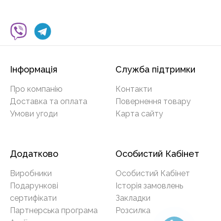
Інформація
Служба підтримки
Про компанію
Контакти
Доставка та оплата
Повернення товару
Умови угоди
Карта сайту
Додатково
Особистий Кабінет
Виробники
Особистий Кабінет
Подарункові
Історія замовлень
сертифікати
Закладки
Партнерська програма
Розсилка