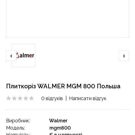
Плиткоріз WALMER MGM 800 Польша
0 відгуків
|
Написати відгук
Виробник:
Walmer
Модель:
mgm800
Наявність:
Є в наявності