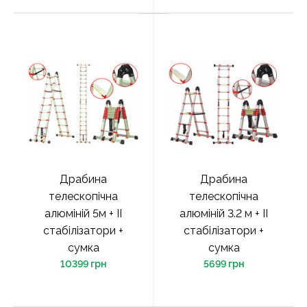
Драбина
Драбина
телескопічна
телескопічна
алюміній 5м + ІІ
алюміній 3.2 м + ІІ
стабілізатори +
стабілізатори +
сумка
сумка
10399 грн
5699 грн