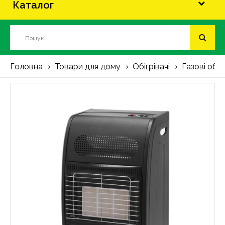
Каталог
Головна
Товари для дому
Обігрівачі
Газові обіг