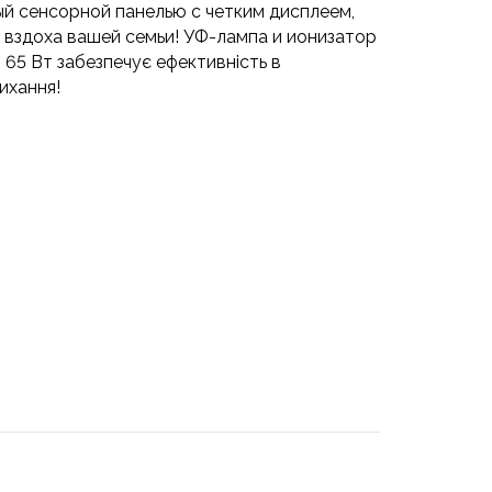
ый сенсорной панелью с четким дисплеем,
 вздоха вашей семьи! УФ-лампа и ионизатор
 65 Вт забезпечує ефективність в
ихання!