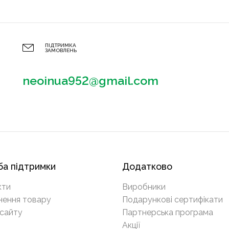
ПІДТРИМКА
ЗАМОВЛЕНЬ
neoinua952@gmail.com
а підтримки
Додатково
кти
Виробники
нення товару
Подарункові сертифікати
сайту
Партнерська програма
Акції