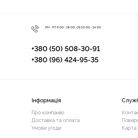
ПН - ПТ 9:00 - 18:00, СБ 10:00 - 14:00
+380 (50) 508-30-91
+380 (96) 424-95-35
Інформація
Служб
Про компанію
Конта
Доставка та оплата
Повер
Умови угоди
Карта 