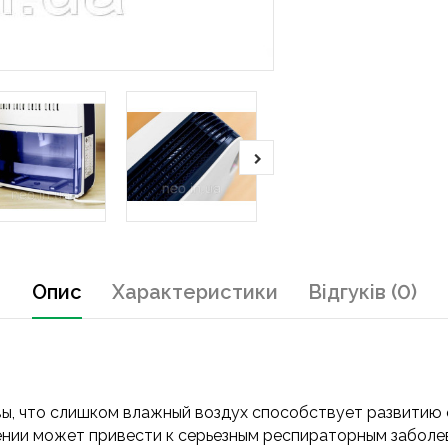
Опис
Характеристики
Відгуків (0)
вы, что слишком влажный воздух способствует развитию 
ии может привести к серьезным респираторным заболева