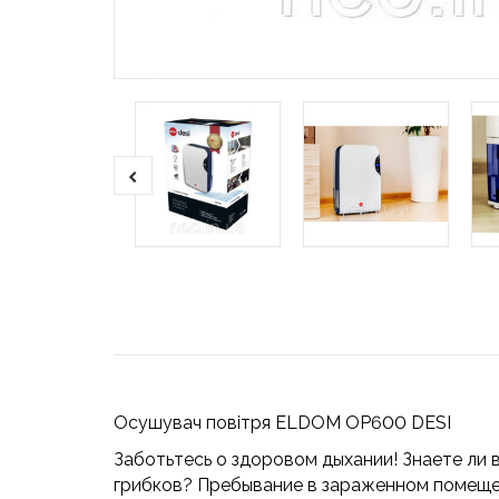
Осушувач повітря ELDOM OP600 DESI
Заботьтесь о здоровом дыхании! Знаете ли 
грибков? Пребывание в зараженном помещен