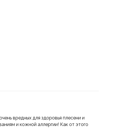
очень вредных для здоровья плесени и
ниям и кожной аллергии! Как от этого