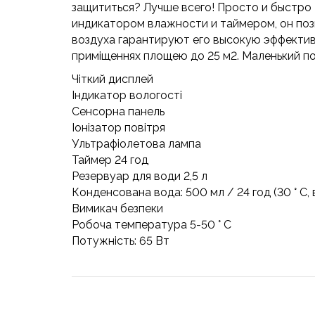
защититься? Лучше всего! Просто и быстро 
индикатором влажности и таймером, он поз
воздуха гарантируют его высокую эффективно
приміщеннях площею до 25 м2. Маленький по
Чіткий дисплей
Індикатор вологості
Сенсорна панель
Іонізатор повітря
Ультрафіолетова лампа
Таймер 24 год
Резервуар для води 2,5 л
Конденсована вода: 500 мл / 24 год (30 ° C,
Вимикач безпеки
Робоча температура 5-50 ° C
Потужність: 65 Вт