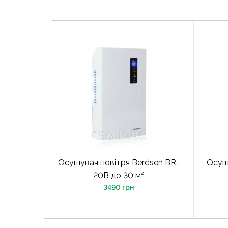
Осушувач повітря Berdsen BR-
Осуш
20В до 30 м²
3490 грн