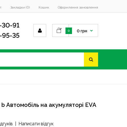
т
Закладки (0)
Кошик
Оформлення замовлення
-30-91
0 грн
0
4-95-35
b Автомобіль на акумуляторі EVA
ідгуків
|
Написати відгук