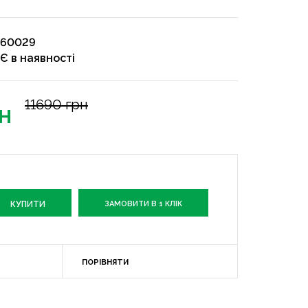
60029
Є в наявності
11690 грн
н
ЗАМОВИТИ В 1 КЛІК
ПОРІВНЯТИ