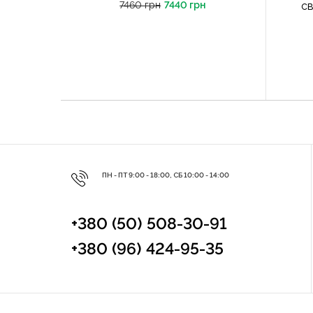
7460 грн
7440 грн
с
ПН - ПТ 9:00 - 18:00, СБ 10:00 - 14:00
+380 (50) 508-30-91
+380 (96) 424-95-35