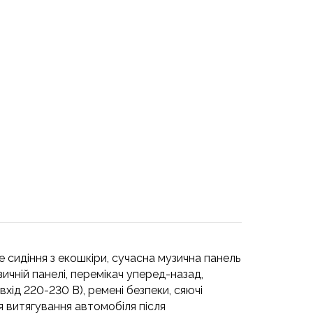
е сидіння з екошкіри, сучасна музична панель
ичній панелі, перемікач уперед-назад,
хід 220-230 В), ремені безпеки, сяючі
ля витягування автомобіля після