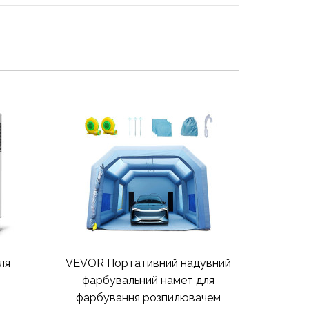
ля
VEVOR Портативний надувний
фарбувальний намет для
фарбування розпилювачем