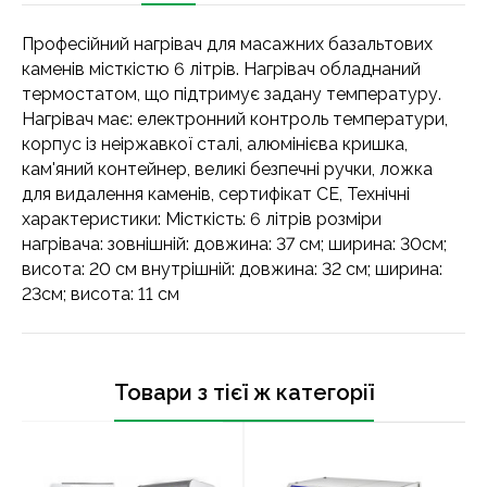
Професійний нагрівач для масажних базальтових
каменів місткістю 6 літрів. Нагрівач обладнаний
термостатом, що підтримує задану температуру.
Нагрівач має: електронний контроль температури,
корпус із неіржавкої сталі, алюмінієва кришка,
кам'яний контейнер, великі безпечні ручки, ложка
для видалення каменів, сертифікат СЕ, Технічні
характеристики: Місткість: 6 літрів розміри
нагрівача: зовнішній: довжина: 37 см; ширина: 30см;
висота: 20 см внутрішній: довжина: 32 см; ширина:
23см; висота: 11 см
Товари з тієї ж категорії