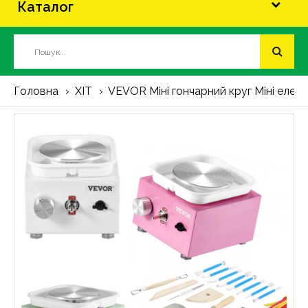
Каталог
Головна
ХІТ
VEVOR Міні гончарний круг Міні елек