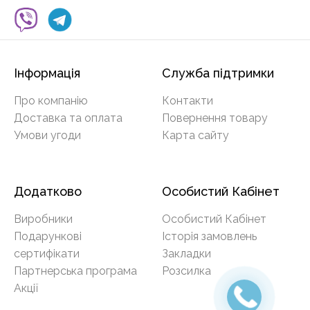
Інформація
Служба підтримки
Про компанію
Контакти
Доставка та оплата
Повернення товару
Умови угоди
Карта сайту
Додатково
Особистий Кабінет
Виробники
Особистий Кабінет
Подарункові
Історія замовлень
сертифікати
Закладки
Партнерська програма
Розсилка
Акції