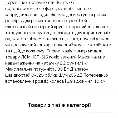
дерев’яних інструментів (8 штук) і
водонепроникного фартуха, щоб глина не
забруднила ваш одяг. Він має дві вертушки різних
розмірів для різних творчих потреб. Цей
електричний гончарний круг, створений для легкої
та зручної експлуатації, підходить для користувачів
будь-якого віку. Незалежно від того, початківець ви
чи досвідчений гончар, гончарний круг легко зібрати
та підійде кожному. Специфікація Номер моделі
товару ЛСМНСП-515 колір зелений Максимальне
навантаження на кераміку 2,2 фунти/1 кг
Максимальна потужність 30 Вт Діапазон
швидкостей 0-320 об/хв Шум ≤55 дБ Попередньо
встановлений розмір колеса | 3,94 дюйми/| 10 см
Товари з тієї ж категорії