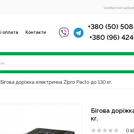
Особистий кабіне
+380 (50) 508
і оплата
Контакти
+380 (96) 42
Бігова доріжка електрична Zipro Pacto до 130 кг.
Бігова доріжк
кг.
0 в