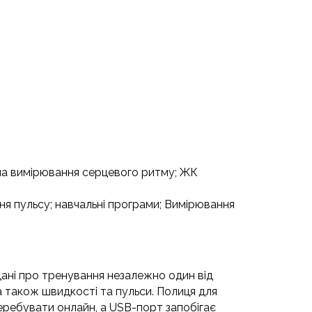
а вимірювання серцевого ритму;
ЖК
ня пульсу;
навчальні програми;
Вимірювання
дані про тренування незалежно один від
 а також швидкості та пульси.
Полиця для
еребувати онлайн, а USB-порт запобігає