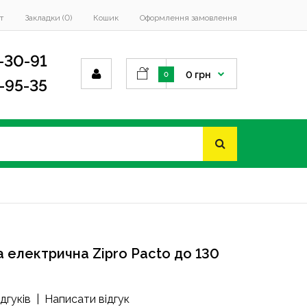
т
Закладки (0)
Кошик
Оформлення замовлення
-30-91
0 грн
0
4-95-35
а електрична Zipro Pacto до 130
ідгуків
|
Написати відгук