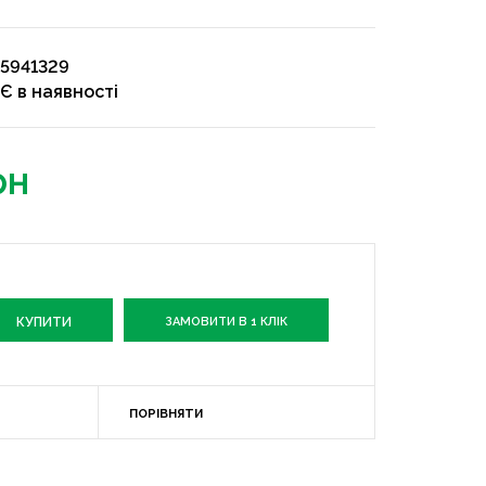
5941329
Є в наявності
рн
ЗАМОВИТИ В 1 КЛІК
ПОРІВНЯТИ