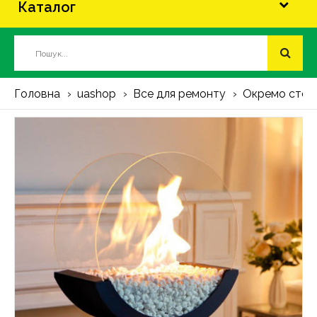
Каталог
Головна
uashop
Все для ремонту
Окремо стоя