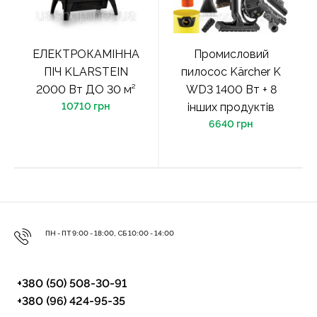
ЕЛЕКТРОКАМІННА
Промисловий
ПІЧ KLARSTEIN
пилосос Kärcher K
2000 Вт ДО 30 м²
WD3 1400 Вт + 8
10710 грн
інших продуктів
6640 грн
ПН - ПТ 9:00 - 18:00, СБ 10:00 - 14:00
+380 (50) 508-30-91
+380 (96) 424-95-35