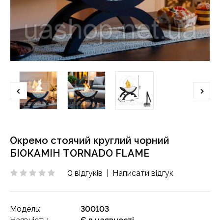
Окремо стоячий круглий чорний
БІОКАМІН TORNADO FLAME
0 відгуків
|
Написати відгук
Модель:
300103