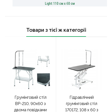
Товари з тієї ж категорії
Грумінговий стіл
Гідравлічний
ВР-210, 90x60 з
грумінговий стіл
двома повідками
170172, 108 x 60 з