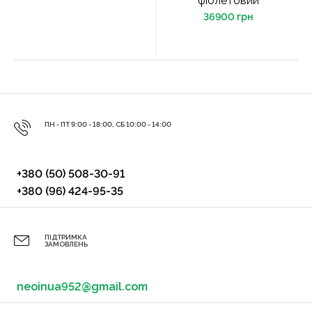
фіолетовий
36900 грн
ПН - ПТ 9:00 - 18:00, СБ 10:00 - 14:00
+380 (50) 508-30-91
+380 (96) 424-95-35
ПІДТРИМКА
ЗАМОВЛЕНЬ
neoinua952@gmail.com