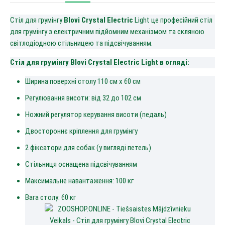
Стіл для грумінгу
Blovi Crystal Electric
Light це професійний стіл
для грумінгу з електричним підйомним механізмом та скляною
світлодіодною стільницею та підсвічуванням.
Стіл для грумінгу Blovi Crystal Electric Light в огляді:
Ширина поверхні столу 110 см х 60 см
Регулювання висоти: від 32 до 102 см
Ножний регулятор керування висоти (педаль)
Двостороннє кріплення для грумінгу
2 фіксатори для собак (у вигляді петель)
Стільниця оснащена підсвічуванням
Максимальне навантаження: 100 кг
Вага столу: 60 кг