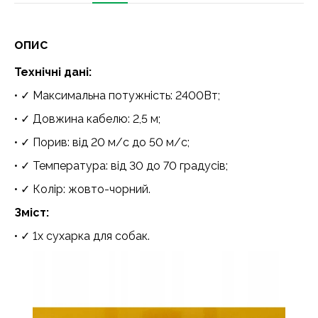
опис
Технічні дані:
• ✓ Максимальна потужність: 2400Вт;
• ✓ Довжина кабелю: 2,5 м;
• ✓ Порив: від 20 м/с до 50 м/с;
• ✓ Температура: від 30 до 70 градусів;
• ✓ Колір: жовто-чорний.
Зміст:
• ✓ 1x сухарка для собак.