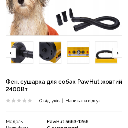
Фен, сушарка для собак PawHut жовтий
2400Вт
0 відгуків
|
Написати відгук
Модель:
PawHut 5663-1256