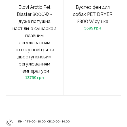
Blovi Arctic Pet
Бустер фен для
Blaster 3000W -
собак PET DRYER
дуже потужна
2800 W сушка
настільна сушарка з
5599 грн
плавним
регулюванням
потоку повітря та
двоступеневим
регулюванням
температури
13799 грн
ПН - ПТ 9:00 - 18:00, СБ 10:00 - 14:00