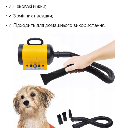
• ✓ Нековзкі ніжки;
• ✓ 3 змінних насадки;
• ✓ Підходить для домашнього використання.