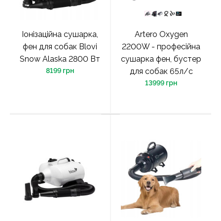
Іонізаційна сушарка,
Artero Oxygen
фен для собак Blovi
2200W - професійна
Snow Alaska 2800 Вт
сушарка фен, бустер
8199 грн
для собак 65л/с
13999 грн