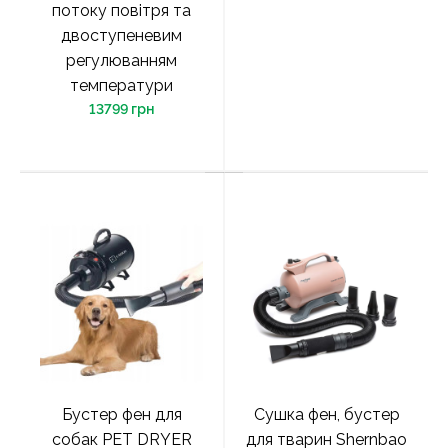
потоку повітря та
двоступеневим
регулюванням
температури
13799 грн
Бустер фен для
Сушка фен, бустер
собак PET DRYER
для тварин Shernbao