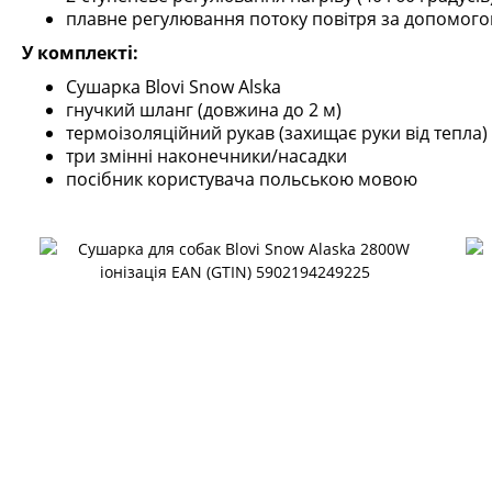
плавне регулювання потоку повітря за допомог
У комплекті:
Сушарка Blovi Snow Alska
гнучкий шланг (довжина до 2 м)
термоізоляційний рукав (захищає руки від тепла)
три змінні наконечники/насадки
посібник користувача польською мовою