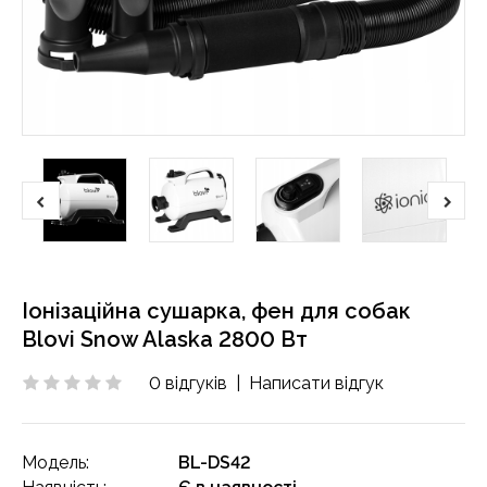
Іонізаційна сушарка, фен для собак
Blovi Snow Alaska 2800 Вт
0 відгуків
|
Написати відгук
Модель:
BL-DS42