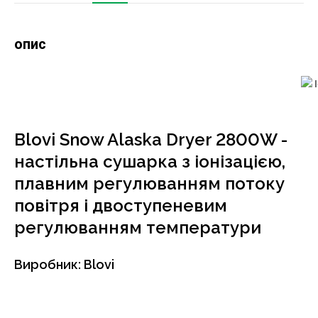
опис
Blovi Snow Alaska Dryer 2800W -
настільна сушарка з іонізацією,
плавним регулюванням потоку
повітря і двоступеневим
регулюванням температури
Виробник: Blovi