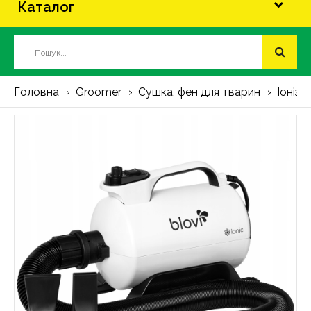
Каталог
Головна
Groomer
Сушка, фен для тварин
Іоніза