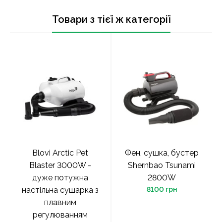
Товари з тієї ж категорії
Blovi Arctic Pet
Фен, сушка, бустер
Blaster 3000W -
Shernbao Tsunami
дуже потужна
2800W
настільна сушарка з
8100 грн
плавним
регулюванням