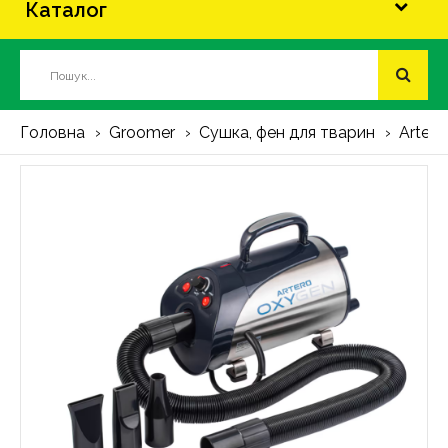
Каталог
Головна
Groomer
Сушка, фен для тварин
Artero