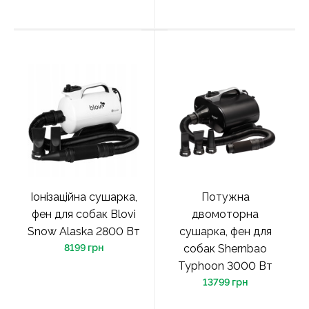
Іонізаційна сушарка,
Потужна
фен для собак Blovi
двомоторна
Snow Alaska 2800 Вт
сушарка, фен для
8199 грн
собак Shernbao
Typhoon 3000 Вт
13799 грн