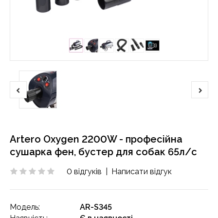
Artero Oxygen 2200W - професійна
сушарка фен, бустер для собак 65л/с
0 відгуків
|
Написати відгук
Модель:
AR-S345