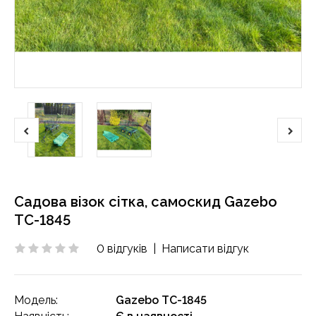
Садова візок сітка, самоскид Gazebo
TC-1845
0 відгуків
|
Написати відгук
Модель:
Gazebo TC-1845