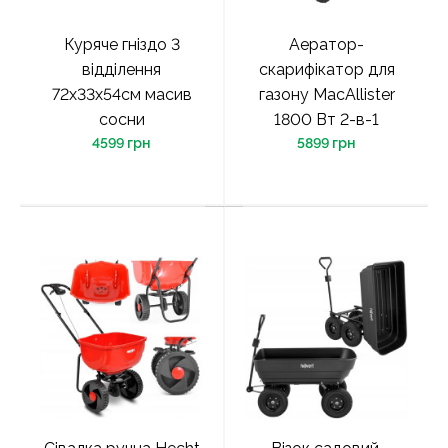
Куряче гніздо 3
Аератор-
відділення
скарифікатор для
72x33x54см масив
газону MacAllister
сосни
1800 Вт 2-в-1
4599 грн
5899 грн