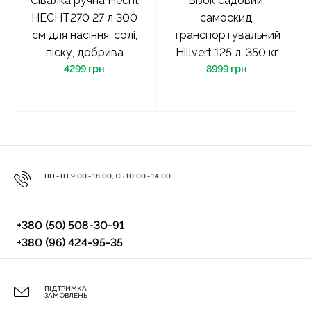
Сівалка ручна Hecht
Візок садовий,
HECHT270 27 л 300
самоскид,
см для насіння, солі,
транспортувальний
піску, добрива
Hillvert 125 л, 350 кг
4299 грн
8999 грн
ПН - ПТ 9:00 - 18:00, СБ 10:00 - 14:00
+380 (50) 508-30-91
+380 (96) 424-95-35
ПІДТРИМКА
ЗАМОВЛЕНЬ