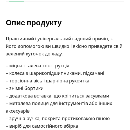
Опис продукту
Практичний і універсальний садовий причіп, з
його допомогою ви швидко і якісно приведете свій
зелений куточок до ладу.
– міцна сталева конструкція
– колеса з шарикопідшипниками, підкачані
– торсіонна вісь і шарнірна рукоятка
– знімні бортики
– додаткова вставка, що кріпиться засувками
– металева полиця для інструментів або інших
аксесуарів
– зручна ручка, покрита протиковзкою піною
– виріб для самостійного збірка